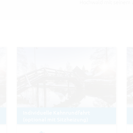
Hochwald mit seinem 
Individuelle Kahnrundfahrt
(optional mit Sitzheizung)