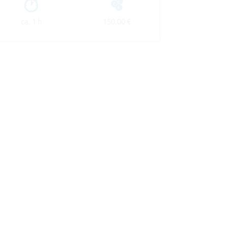
ca. 1 h
150.00 €