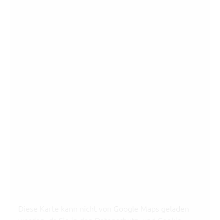
Diese Karte kann nicht von Google Maps geladen
werden, da Sie in den Datenschutz- und Cookie-