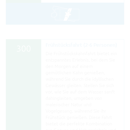
Frühstücksfahrt (2-6 Personen)
300
Die Frühstückskahnfahrt bietet ein
entspanntes Erlebnis, bei dem Sie
den Morgen auf einem
gemütlichen Kahn genießen,
während Sie durch die idyllischen
Gewässer gleiten. Stellen Sie sich
vor, wie Sie auf dem Wasser sanft
dahingleiten, umgeben von
malerischer Natur und
Vogelgesang, während Sie ihr
Frühstück genießen. Diese Fahrt
bietet die perfekte Kombination
aus Genuss und Naturerlebnis und