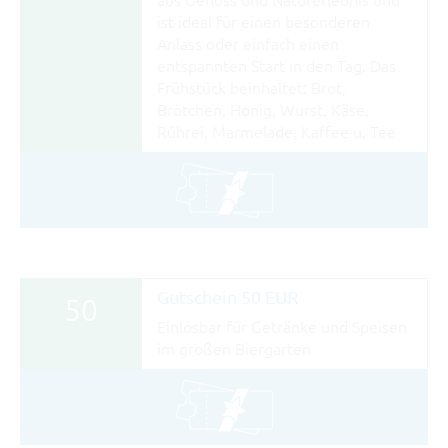
ist ideal für einen besonderen
Anlass oder einfach einen
entspannten Start in den Tag. Das
Frühstück beinhaltet: Brot,
Brötchen, Honig, Wurst, Käse,
Rührei, Marmelade, Kaffee u. Tee
Gutschein 50 EUR
50
Einlösbar für Getränke und Speisen
im großen Biergarten