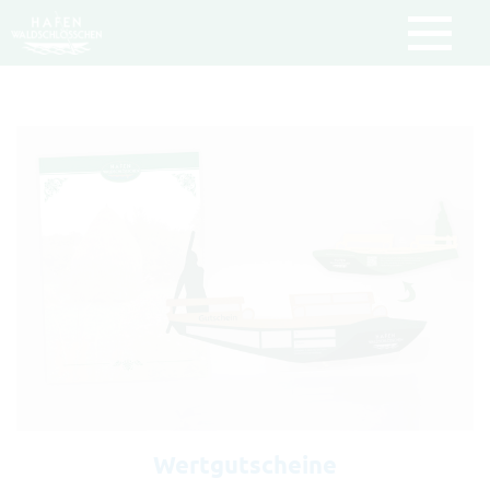
Um Einstellungen zur Barrierefreiheit
vornehmen zu können wird die
Berechtigung für
funktionale Cookies
in den Cookie-Einstellungen benötigt.
COOKIE-EINSTELLUNGEN
Wertgutscheine