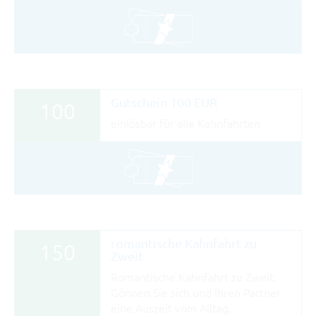
Gutschein 100 EUR
100
einlösbar für alle Kahnfahrten
romantische Kahnfahrt zu
150
Zweit
Romantische Kahnfahrt zu Zweit.
Gönnen Sie sich und Ihren Partner
eine Auszeit vom Alltag.