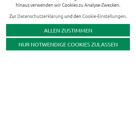
hinaus verwenden wir Cookies zu Analyse-Zwecken.
Zur
Datenschutzerklärung
und den
Cookie-Einstellungen
.
ALLEN ZUSTIMMEN
NUR NOTWENDIGE COOKIES ZULASSEN